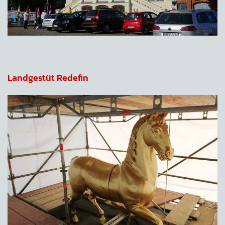
Landgestüt Redefin