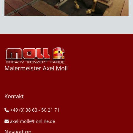
Malermeister Axel Moll
Kontakt
+49 (0) 38 63 - 50 21 71

axel-moll@t-online.de

Navigation