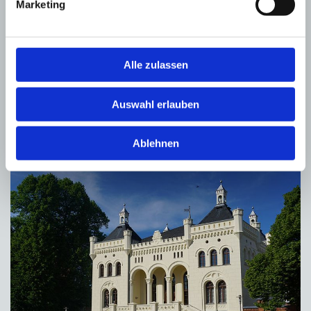
Marketing
Alle zulassen
Auswahl erlauben
Rathaus Wittenburg
Ablehnen