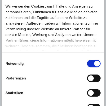
Wir verwenden Cookies, um Inhalte und Anzeigen zu
personalisieren, Funktionen für soziale Medien anbieten
zu können und die Zugriffe auf unsere Website zu
analysieren. Außerdem geben wir Informationen zu Ihrer
Verwendung unserer Website an unsere Partner für
soziale Medien, Werbung und Analysen weiter. Unsere
Partner führen diese Informationen möglicherweise mit
weiteren Daten zusammen, die Sie ihnen bereitgestellt
haben oder die sie im Rahmen Ihrer Nutzung der Dienste
gesammelt haben.
Einwilligungsauswahl
Notwendig
Gutshaus Zülow
Präferenzen
Statistiken