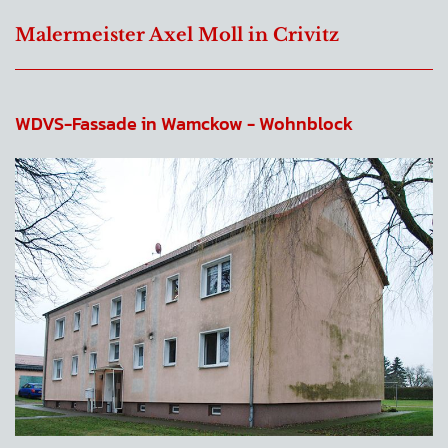
Malermeister Axel Moll in Crivitz
WDVS-Fassade in Wamckow - Wohnblock