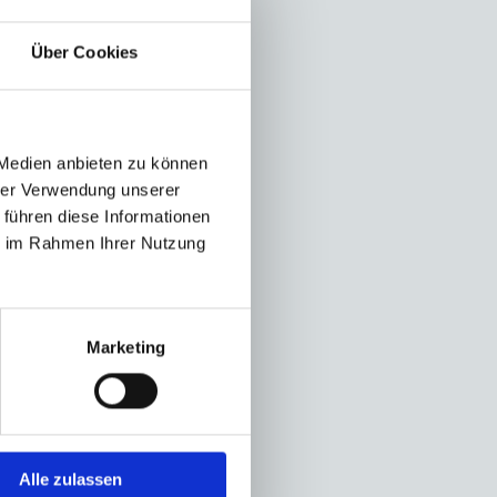
Über Cookies
erdem:
 Medien anbieten zu können
hrer Verwendung unserer
 führen diese Informationen
ie im Rahmen Ihrer Nutzung
Marketing
Alle zulassen