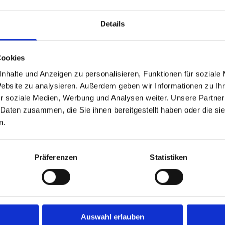
Details
Cookies
 Partnern vermitteln wir auß
nhalte und Anzeigen zu personalisieren, Funktionen für soziale
Website zu analysieren. Außerdem geben wir Informationen zu I
r soziale Medien, Werbung und Analysen weiter. Unsere Partner
 Daten zusammen, die Sie ihnen bereitgestellt haben oder die s
n.
Präferenzen
Statistiken
Auswahl erlauben