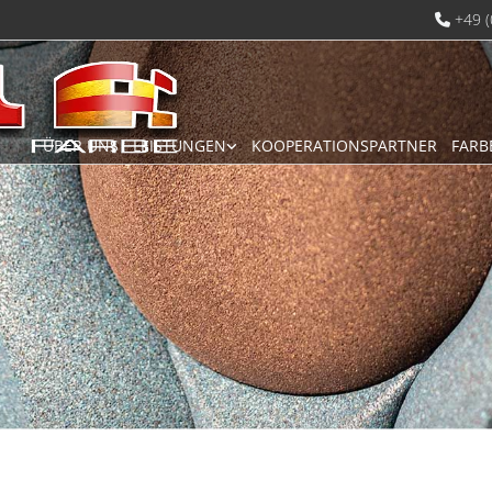
+49 (

ÜBER UNS
LEISTUNGEN
KOOPERATIONSPARTNER
FARB