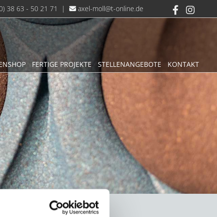
0) 38 63 - 50 21 71
|
axel-moll@t-online.de

ENSHOP
FERTIGE PROJEKTE
STELLENANGEBOTE
KONTAKT