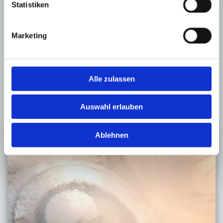
Statistiken
Fassadenarbeiten
Marketing
Beschichtung, Graffitientfernung,
Wärmedämmung, Farbkonzepte, Beschichtung
Alle zulassen
MEHR ERFAHREN
Auswahl erlauben
Ablehnen