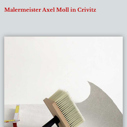
Malermeister Axel Moll in Crivitz