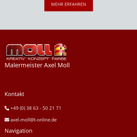
MEHR ERFAHREN
Malermeister Axel Moll
Kontakt
+49 (0) 38 63 - 50 21 71

axel-moll@t-online.de

Navigation